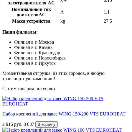
kW
0,15
электродвигателя AC
Номинальный ток
A
1,1
двигателяAC
Масса устройства
kg
27,5
Наши филиалы:
Филиал в г. Москва
Филиал в г. Казань
Филиал в г. Краснодар
Филиал в г. Новосибирск
Филиал в г. Иркутск
Моментальная отгрузка, из этих городов, в любую
транспортную компанию!
С этим товаром покупают:
Набор креплений для завес WING 150-200 VTS EUROHEAT
2 916
руб.
3 887
В корзину