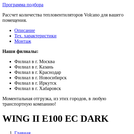
Программа подбора
Рассчет количества тепловентиляторов Volcano для вашего
помещения.
Описание
Тех. характеристики
Монтаж
Наши филиалы:
Филиал в г. Москва
Филиал в г. Казань
Филиал в г. Краснодар
Филиал в г. Новосибирск
Филиал в г. Иркутск
Филиал в г. Хабаровск
Моментальная отгрузка, из этих городов, в любую
транспортную компанию!
WING II E100 EC DARK
Главная