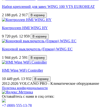
Набор креплений для завес WING 100 VTS EUROHEAT
2 188
руб.
2 917
В корзину
Контроллер HMI WING HY
9 720
руб.
12 959
В корзину
Концевой выключатель (Геркон) WING EC
1 944
руб.
2 591
В корзину
HMI Wing WiFi Controller
10 449
руб.
13 932
В корзину
2012-2026 VOLCANO PRO - Климатическое оборудование
Политика конфиденциальности
Оставайтесь с нами в соц сетях:
+7 (800) 555-13-78