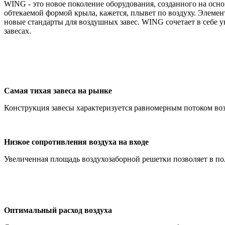
WING - это новое поколение оборудования, созданного на осн
обтекаемой формой крыла, кажется, плывет по воздуху. Элеме
новые стандарты для воздушных завес. WING сочетает в себе
завесах.
Самая тихая завеса на рынке
Конструкция завесы характеризуется равномерным потоком воз
Низкое сопротивления воздуха на входе
Увеличенная площадь воздухозаборной решетки позволяет в п
Оптимальный расход воздуха