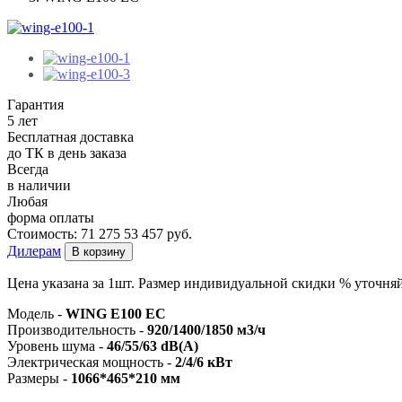
Гарантия
5 лет
Бесплатная доставка
до ТК в день заказа
Всегда
в наличии
Любая
форма оплаты
Стоимость:
71 275
53 457
руб.
Дилерам
В корзину
Цена указана за 1шт. Размер индивидуальной скидки % уточняй
Модель -
WING E100 EC
Производительность -
920/1400/1850 м3/ч
Уровень шума -
46/55/63 dB(A)
Электрическая мощность -
2/4/6 кВт
Размеры -
1066*465*210 мм