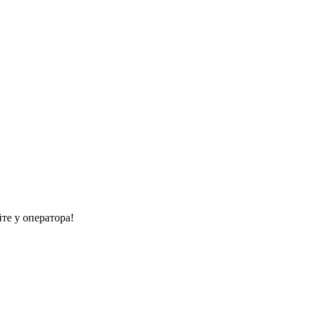
те у оператора!