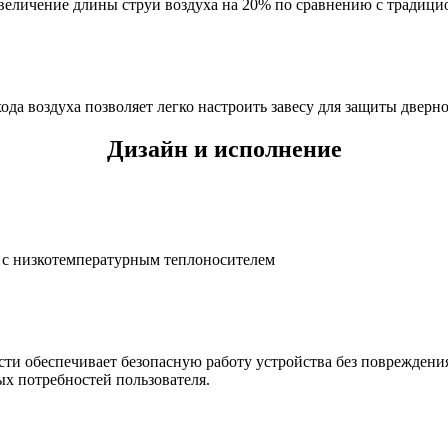
увеличение длины струи воздуха на 20% по сравнению с тради
да воздуха позволяет легко настроить завесу для защиты дверно
Дизайн и исполнение
с низкотемпературным теплоносителем
и обеспечивает безопасную работу устройства без повреждения
ых потребностей пользователя.