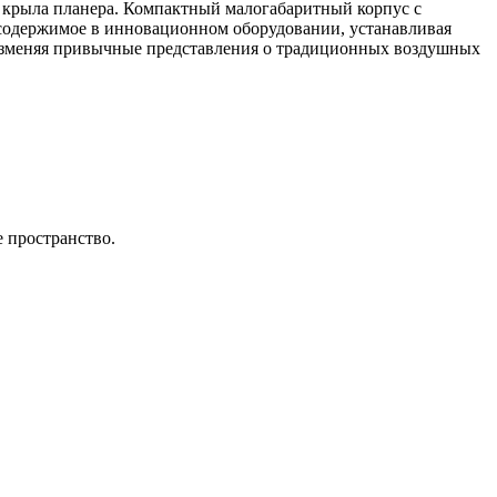
я крыла планера. Компактный малогабаритный корпус с
 содержимое в инновационном оборудовании, устанавливая
 изменяя привычные представления о традиционных воздушных
 пространство.