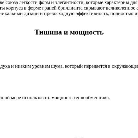
ове союза легкости форм и элегантности, которые характерны дл
нты корпуса в форме граней бриллианта скрывают великолепное
 уникальный дизайн и превосходную эффективность, полностью
Тишина и мощность
духа и низким уровнем шума, который передается в окружающее
олной мере использовать мощность теплообменника.