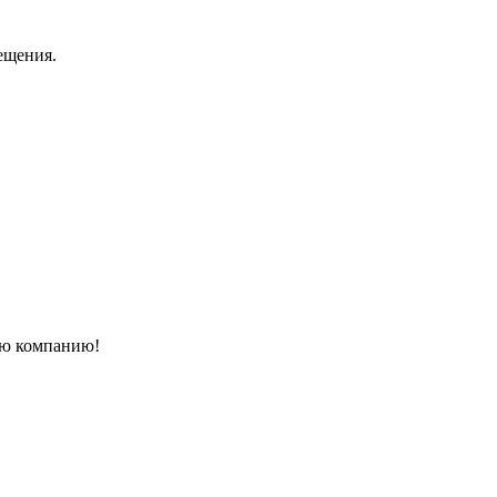
ещения.
ую компанию!