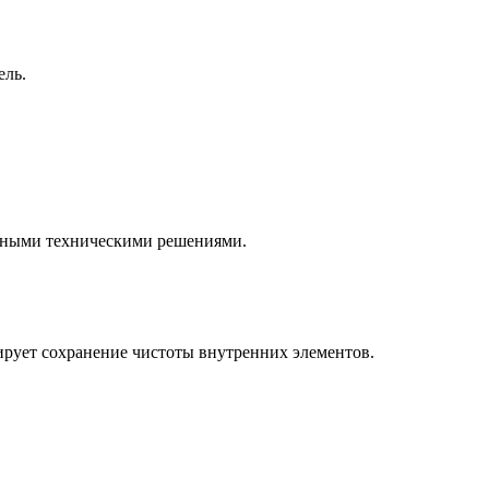
ель.
онными техническими решениями.
тирует сохранение чистоты внутренних элементов.