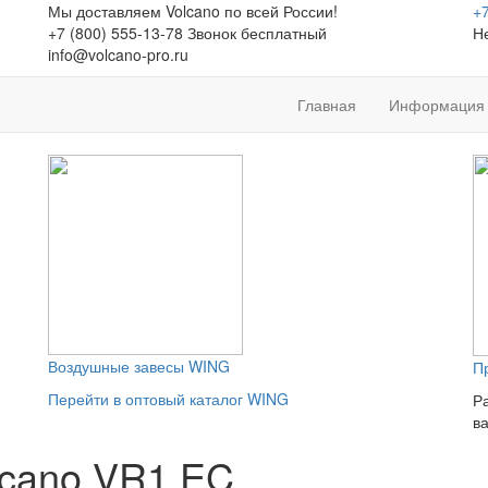
Мы доставляем Volcano по всей России!
+7
+7 (800) 555-13-78 Звонок бесплатный
Н
info@volcano-pro.ru
Главная
Информация
Воздушные завесы WING
П
Перейти в оптовый каталог WING
Р
в
lcano VR1 EC