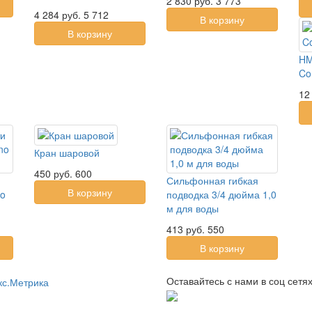
2 830
руб.
3 773
4 284
руб.
5 712
В корзину
В корзину
HM
Con
12
Кран шаровой
450
руб.
600
Сильфонная гибкая
В корзину
no
подводка 3/4 дюйма 1,0
м для воды
413
руб.
550
В корзину
Оставайтесь с нами в соц сетях