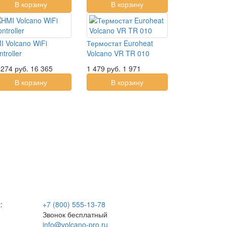
В корзину
В корзину
I Volcano WiFi
Термостат Euroheat
troller
Volcano VR TR 010
 274
руб.
16 365
1 479
руб.
1 971
В корзину
В корзину
:
+7 (800) 555-13-78
Звонок бесплатный
info@volcano-pro.ru