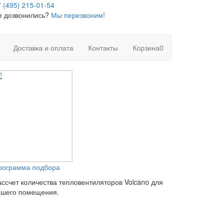
 (495) 215-01-54
е дозвонились?
Мы перезвоним!
Доставка и оплата
Контакты
Корзина
0
рограмма подбора
ассчет количества тепловентиляторов Volcano для
ашего помещения.