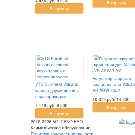
4 436
руб.
5 914
В корзину
В корзину
Регулятор скорости
VTS Euroheat Volcano -
вращения для Volca
клапан двухходовой с
VR ARW 3,0/2
сервоприводом
10 673
руб.
14 230
7 148
руб.
9 530
В корзину
В корзину
2012-2026 VOLCANO PRO -
Климатическое оборудование
Политика конфиденциальности