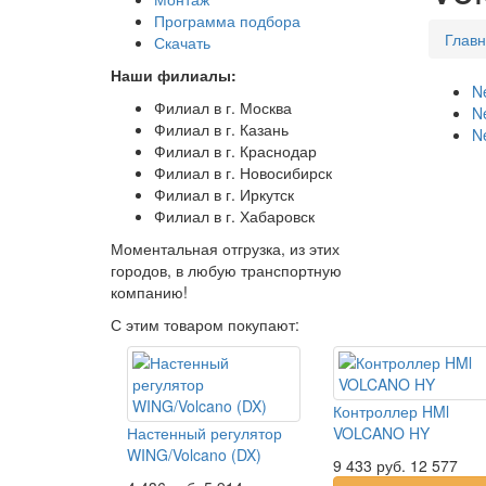
Программа подбора
Глав
Скачать
Наши филиалы:
N
Филиал в г. Москва
N
Филиал в г. Казань
N
Филиал в г. Краснодар
Филиал в г. Новосибирск
Филиал в г. Иркутск
Филиал в г. Хабаровск
Моментальная отгрузка, из этих
городов, в любую транспортную
компанию!
С этим товаром покупают:
Контроллер HMl
Настенный регулятор
VOLCANO HY
WING/Volcano (DX)
9 433
руб.
12 577