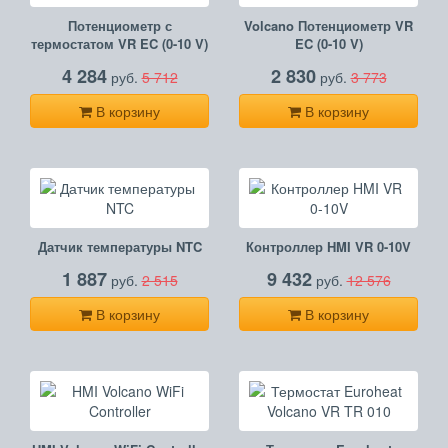
Потенциометр с
Volcano Потенциометр VR
термостатом VR EC (0-10 V)
EC (0-10 V)
4 284
2 830
руб.
5 712
руб.
3 773
В корзину
В корзину
Датчик температуры NTC
Контроллер HMI VR 0-10V
1 887
9 432
руб.
2 515
руб.
12 576
В корзину
В корзину