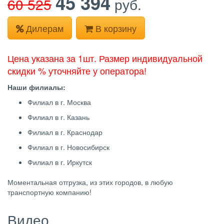
45 394
60 525
руб.
Дилерам
В корзину
Цена указана за 1шт. Размер индивидуальной
скидки % уточняйте у оператора!
Наши филиалы:
Филиал в г. Москва
Филиал в г. Казань
Филиал в г. Краснодар
Филиал в г. Новосибирск
Филиал в г. Иркутск
Моментальная отгрузка, из этих городов, в любую
транспортную компанию!
Видео