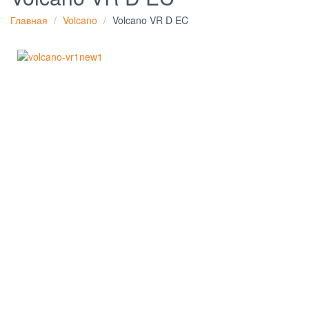
Главная
Volcano
Volcano VR D EC