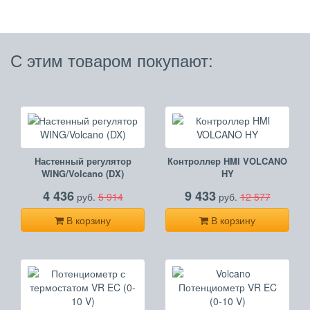
С этим товаром покупают:
Настенный регулятор
Контроллер HMl VOLCANO
WING/Volcano (DX)
HY
4 436
9 433
руб.
5 914
руб.
12 577
В корзину
В корзину