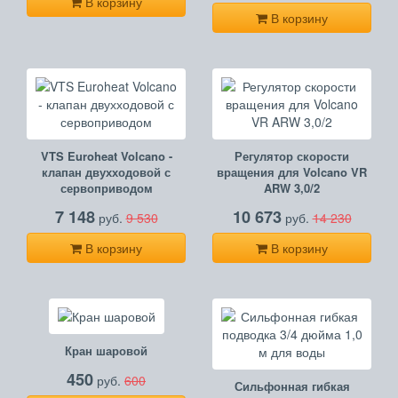
В корзину
В корзину
VTS Euroheat Volcano -
Регулятор скорости
клапан двухходовой с
вращения для Volcano VR
сервоприводом
ARW 3,0/2
7 148
10 673
руб.
9 530
руб.
14 230
В корзину
В корзину
Кран шаровой
450
руб.
600
Сильфонная гибкая