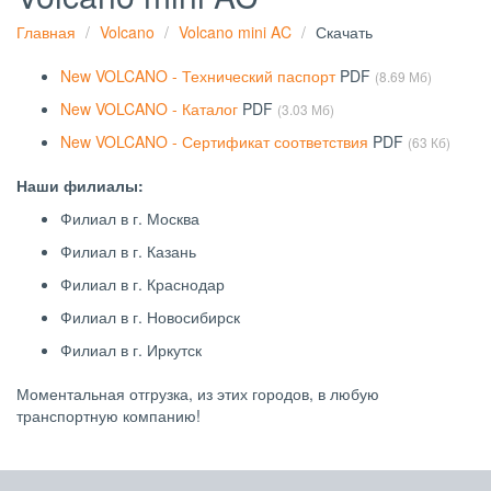
Главная
Volcano
Volcano mini AC
Скачать
New VOLCANO - Технический паспорт
PDF
(8.69 Мб)
New VOLCANO - Каталог
PDF
(3.03 Мб)
New VOLCANO - Сертификат соответствия
PDF
(63 Кб)
Наши филиалы:
Филиал в г. Москва
Филиал в г. Казань
Филиал в г. Краснодар
Филиал в г. Новосибирск
Филиал в г. Иркутск
Моментальная отгрузка, из этих городов, в любую
транспортную компанию!