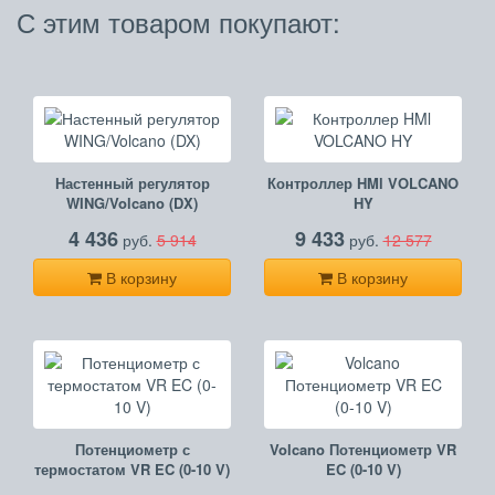
С этим товаром покупают:
Настенный регулятор
Контроллер HMl VOLCANO
WING/Volcano (DX)
HY
4 436
9 433
руб.
5 914
руб.
12 577
В корзину
В корзину
Потенциометр с
Volcano Потенциометр VR
термостатом VR EC (0-10 V)
EC (0-10 V)