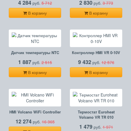
4 284
2 830
руб.
5 712
руб.
3 773
В корзину
В корзину
Датчик температуры NTC
Контроллер HMI VR 0-10V
1 887
9 432
руб.
2 515
руб.
12 576
В корзину
В корзину
HMI Volcano WiFi Controller
Термостат Euroheat
Volcano VR TR 010
12 274
руб.
16 365
1 479
руб.
1 971