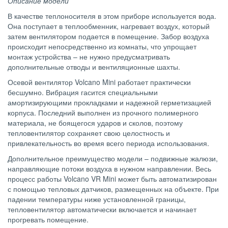
Описание модели
В качестве теплоносителя в этом приборе используется вода.
Она поступает в теплообменник, нагревает воздух, который
затем вентилятором подается в помещение. Забор воздуха
происходит непосредственно из комнаты, что упрощает
монтаж устройства – не нужно предусматривать
дополнительные отводы и вентиляционные шахты.
Осевой вентилятор Volcano Mini работает практически
бесшумно. Вибрация гасится специальными
амортизирующими прокладками и надежной герметизацией
корпуса. Последний выполнен из прочного полимерного
материала, не боящегося ударов и сколов, поэтому
тепловентилятор сохраняет свою целостность и
привлекательность во время всего периода использования.
Дополнительное преимущество модели – подвижные жалюзи,
направляющие потоки воздуха в нужном направлении. Весь
процесс работы Volcano VR Mini может быть автоматизирован
с помощью тепловых датчиков, размещенных на объекте. При
падении температуры ниже установленной границы,
тепловентилятор автоматически включается и начинает
прогревать помещение.