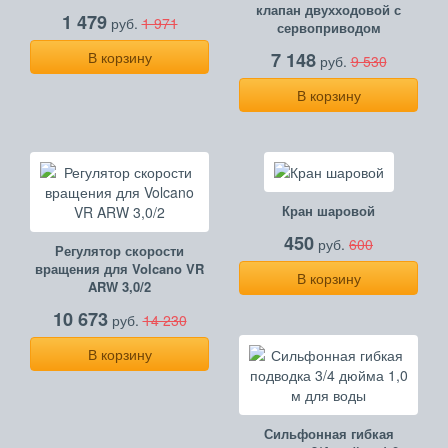
клапан двухходовой с
1 479
руб.
1 971
сервоприводом
В корзину
7 148
руб.
9 530
В корзину
Кран шаровой
450
руб.
600
Регулятор скорости
вращения для Volcano VR
В корзину
ARW 3,0/2
10 673
руб.
14 230
В корзину
Сильфонная гибкая