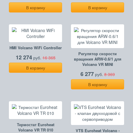
В корзину
В корзину
HMI Volcano WiFi Controller
Регулятор скорости
12 274
руб.
16 365
вращения ARW-0.6/1 для
Volcano VR MINI
В корзину
6 277
руб.
8 369
В корзину
Термостат Euroheat
Volcano VR TR 010
VTS Euroheat Volcano -