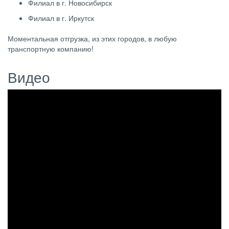
Филиал в г. Новосибирск
Филиал в г. Иркутск
Моментальная отгрузка, из этих городов, в любую
транспортную компанию!
Видео