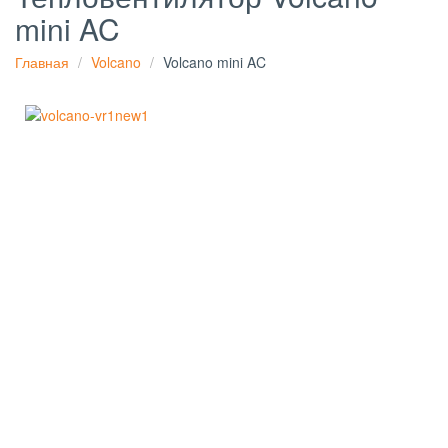
mini AC
Главная
Volcano
Volcano mini AC