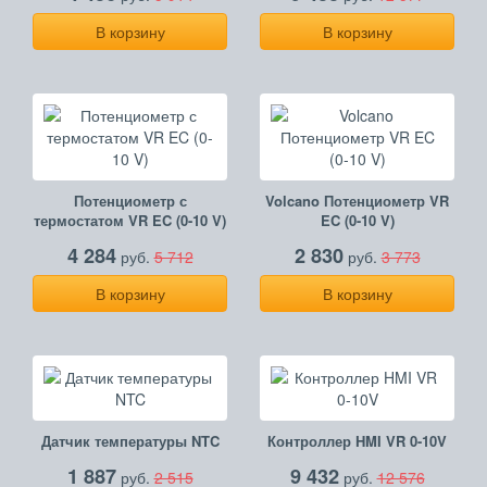
В корзину
В корзину
Потенциометр с
Volcano Потенциометр VR
термостатом VR EC (0-10 V)
EC (0-10 V)
4 284
2 830
руб.
5 712
руб.
3 773
В корзину
В корзину
Датчик температуры NTC
Контроллер HMI VR 0-10V
1 887
9 432
руб.
2 515
руб.
12 576