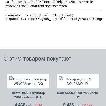
С этим товаром покупают:
Настенный регулятор
Контроллер HMl VOLCANO
WING/Volcano (DX)
HY
4 436
9 433
руб.
5 914
руб.
12 577