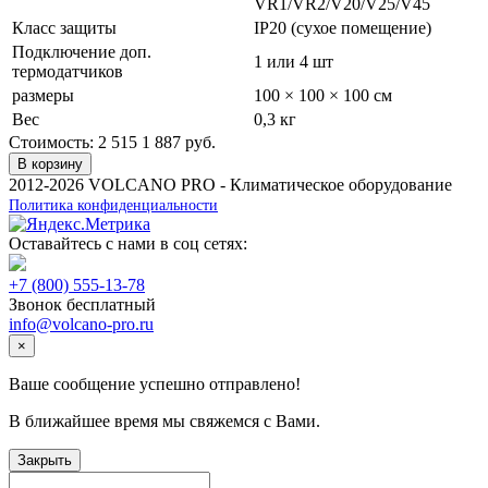
VR1/VR2/V20/V25/V45
Класс защиты
IP20 (сухое помещение)
Подключение доп.
1 или 4 шт
термодатчиков
размеры
100 × 100 × 100 см
Вес
0,3 кг
Стоимость:
2 515
1 887
руб.
В корзину
2012-2026 VOLCANO PRO - Климатическое оборудование
Политика конфиденциальности
Оставайтесь с нами в соц сетях:
+7 (800) 555-13-78
Звонок бесплатный
info@volcano-pro.ru
×
Ваше сообщение успешно отправлено!
В ближайшее время мы свяжемся с Вами.
Закрыть