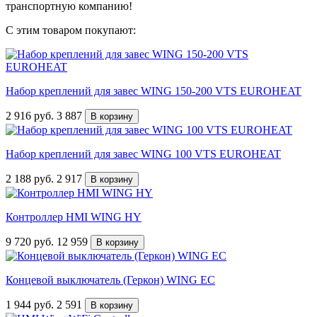
транспортную компанию!
С этим товаром покупают:
Набор креплений для завес WING 150-200 VTS EUROHEAT
2 916
руб.
3 887
В корзину
Набор креплений для завес WING 100 VTS EUROHEAT
2 188
руб.
2 917
В корзину
Контроллер HMI WING HY
9 720
руб.
12 959
В корзину
Концевой выключатель (Геркон) WING EC
1 944
руб.
2 591
В корзину