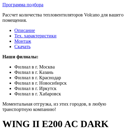
Программа подбора
Рассчет количества тепловентиляторов Volcano для вашего
помещения.
Описание
Тех. характеристики
Монтаж
Скачать
Наши филиалы:
Филиал в г. Москва
Филиал в г. Казань
Филиал в г. Краснодар
Филиал в г. Новосибирск
Филиал в г. Иркутск
Филиал в г. Хабаровск
Моментальная отгрузка, из этих городов, в любую
транспортную компанию!
WING II E200 AC DARK