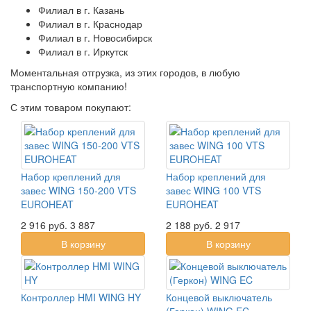
Филиал в г. Казань
Филиал в г. Краснодар
Филиал в г. Новосибирск
Филиал в г. Иркутск
Моментальная отгрузка, из этих городов, в любую
транспортную компанию!
С этим товаром покупают:
Набор креплений для
Набор креплений для
завес WING 150-200 VTS
завес WING 100 VTS
EUROHEAT
EUROHEAT
2 916
руб.
3 887
2 188
руб.
2 917
В корзину
В корзину
Контроллер HMI WING HY
Концевой выключатель